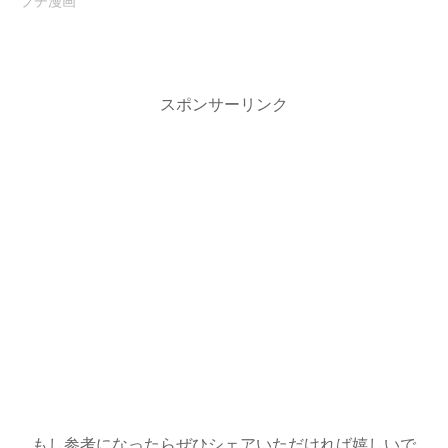
プチ漫画
スポンサーリンク
もし参考になったらぜひシェアいただければ嬉しいで