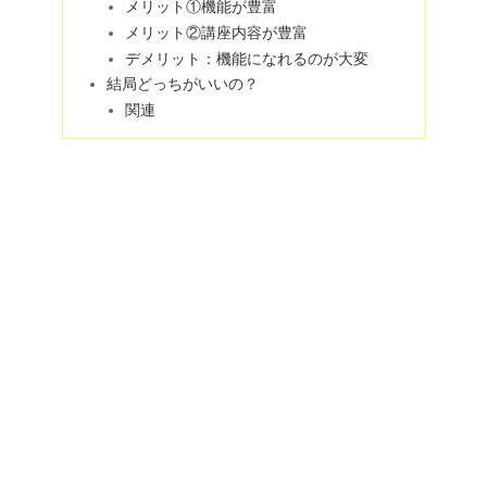
メリット①機能が豊富
メリット②講座内容が豊富
デメリット：機能になれるのが大変
結局どっちがいいの？
関連