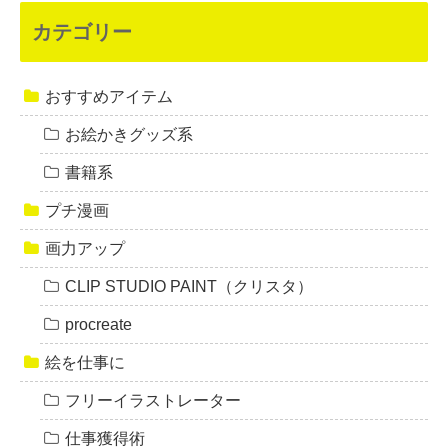
カテゴリー
おすすめアイテム
お絵かきグッズ系
書籍系
プチ漫画
画力アップ
CLIP STUDIO PAINT（クリスタ）
procreate
絵を仕事に
フリーイラストレーター
仕事獲得術