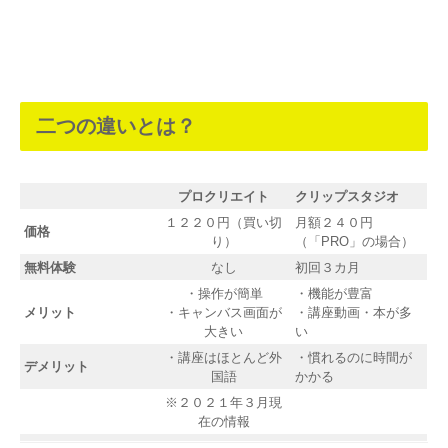
二つの違いとは？
プロクリエイト
クリップスタジオ
１２２０円（買い切
月額２４０円
価格
り）
（「PRO」の場合）
無料体験
なし
初回３カ月
・操作が簡単
・機能が豊富
メリット
・キャンバス画面が
・講座動画・本が多
大きい
い
・講座はほとんど外
・慣れるのに時間が
デメリット
国語
かかる
※２０２１年３月現
在の情報