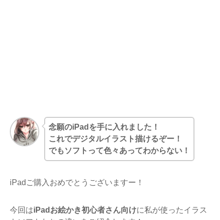
念願のiPadを手に入れました！
これでデジタルイラスト描けるぞー！
でもソフトって色々あってわからない！
iPadご購入おめでとうございますー！
今回は
iPadお絵かき初心者さん向け
に私が使ったイラス