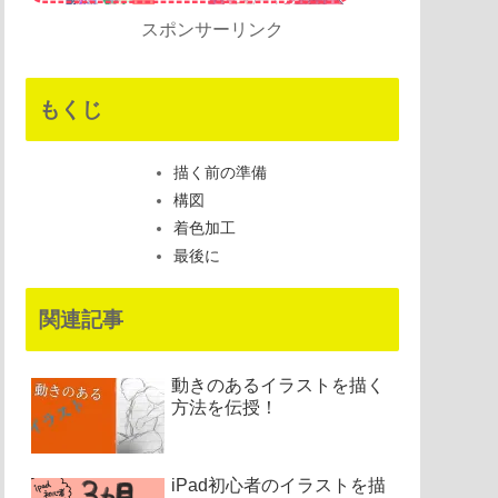
スポンサーリンク
もくじ
描く前の準備
構図
着色加工
最後に
関連記事
動きのあるイラストを描く
方法を伝授！
iPad初心者のイラストを描