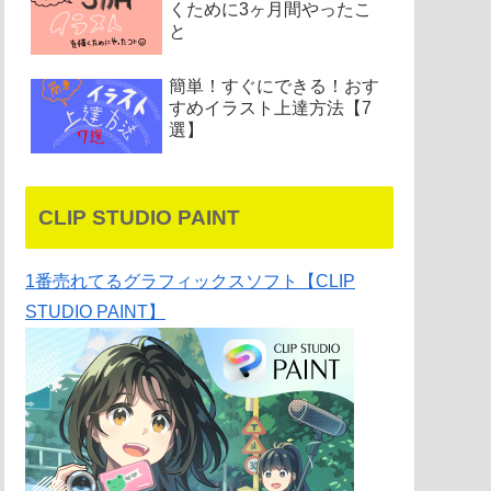
くために3ヶ月間やったこ
と
簡単！すぐにできる！おす
すめイラスト上達方法【7
選】
CLIP STUDIO PAINT
1番売れてるグラフィックスソフト【CLIP
STUDIO PAINT】