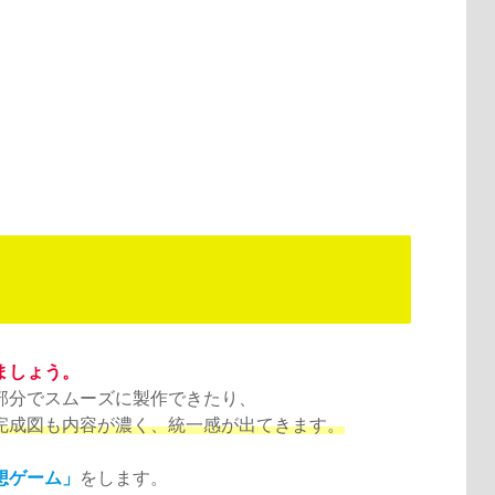
ましょう。
部分でスムーズに製作できたり、
完成図も内容が濃く、統一感が出てきます。
想ゲーム」
をします。