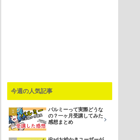
今週の人気記事
パルミーって実際どうな
の？一ヶ月受講してみた
感想まとめ
iPadお絵かきユーザーが