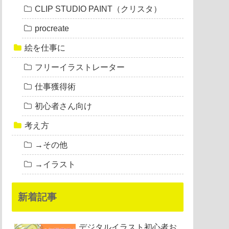
CLIP STUDIO PAINT（クリスタ）
procreate
絵を仕事に
フリーイラストレーター
仕事獲得術
初心者さん向け
考え方
→その他
→イラスト
新着記事
デジタルイラスト初心者お