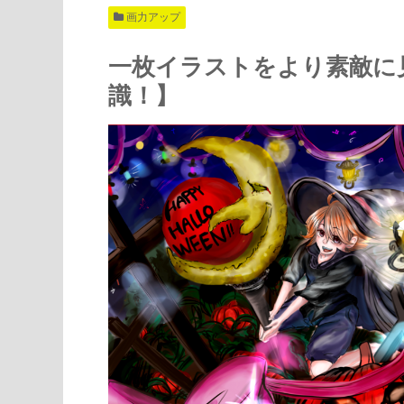
画力アップ
一枚イラストをより素敵に
識！】