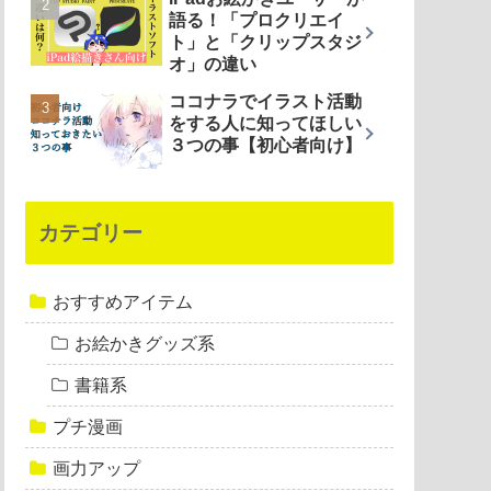
語る！「プロクリエイ
ト」と「クリップスタジ
オ」の違い
ココナラでイラスト活動
をする人に知ってほしい
３つの事【初心者向け】
カテゴリー
おすすめアイテム
お絵かきグッズ系
書籍系
プチ漫画
画力アップ