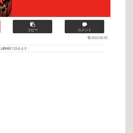
コピー
コメント
2023.09.30
は
約4分
で読めます。